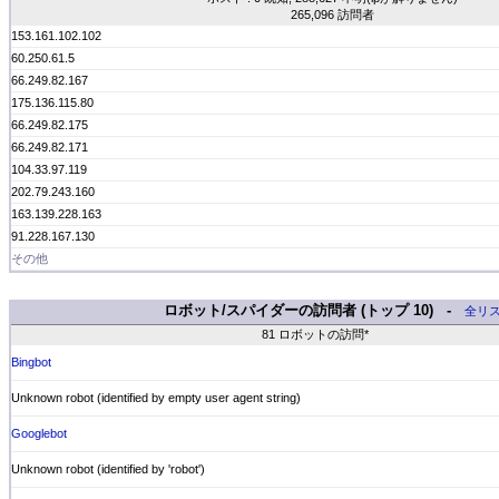
265,096 訪問者
153.161.102.102
60.250.61.5
66.249.82.167
175.136.115.80
66.249.82.175
66.249.82.171
104.33.97.119
202.79.243.160
163.139.228.163
91.228.167.130
その他
ロボット/スパイダーの訪問者 (トップ 10) -
全リ
81 ロボットの訪問*
Bingbot
Unknown robot (identified by empty user agent string)
Googlebot
Unknown robot (identified by 'robot')