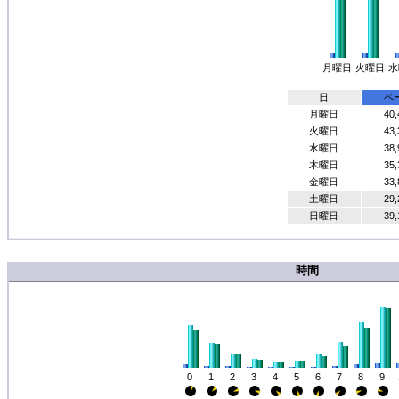
月曜日
火曜日
水
日
ペ
月曜日
40,
火曜日
43,
水曜日
38,
木曜日
35,
金曜日
33,
土曜日
29,
日曜日
39,
時間
0
1
2
3
4
5
6
7
8
9