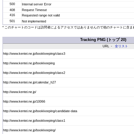
500
Internal server Error
408
Request Timeout
416
Requested range not valid
501
Not implemented
* このチャートのコードは訪問者によるアクセスではありませんので他のチャートに含ま
Tracking PNG (トップ 20)
URL -
全リスト
http://www.kentei.ne.jp/bookkeeping/class3
http://www.kentei.ne.jp/bookkeeping
http://www.kentei.ne.jp/bookkeeping/class2
http://www.kentei.ne.jp/calendar_h27
http://www.kentei.ne.jp/
http://www.kentei.ne.jp/10066
http://www.kentei.ne.jp/bookkeeping/candidate-data
http://www.kentei.ne.jp/bookkeeping/class1
http://www.kentei.ne.jp/bookkeeping/