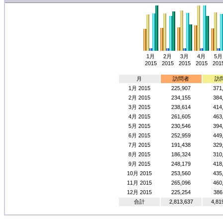
1月
2月
3月
4月
5月
2015
2015
2015
2015
201
月
訪問者
訪
1月 2015
225,907
371
2月 2015
234,155
384
3月 2015
238,614
414
4月 2015
261,605
463
5月 2015
230,546
394
6月 2015
252,959
449
7月 2015
191,438
329
8月 2015
186,324
310
9月 2015
248,179
418
10月 2015
253,560
435
11月 2015
265,096
460
12月 2015
225,254
386
合計
2,813,637
4,81