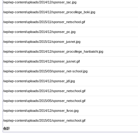
/wp/wp-content/uploads/2014/12/sponser_tac.jpg
/wp/wp-content/uploads/2014/12/sponser_procollege_boki.jpg
/wp/wp-content/uploads/2015/11/sponser_netschool.gif
/wp/wp-content/uploads/2014/12/sponser_pc.jpg
/wp/wp-content/uploads/2015/11/sponser_jusnet.jpg
/wp/wp-content/uploads/2014/12/sponser_procollege_hanbaishi.jpg
/wp/wp-content/uploads/2014/12/sponser_jusnet.gif
/wp/wp-content/uploads/2015/03/sponser_net-school.jpg
/wp/wp-content/uploads/2014/12/sponser_jdl.jpg
/wp/wp-content/uploads/2014/12/sponser_netschool.gif
/wp/wp-content/uploads/2015/05/sponser_netschool.gif
/wp/wp-content/uploads/2014/12/sponser_livoo.jpg
/wp/wp-content/uploads/2015/01/sponser_netschool.gif
合計