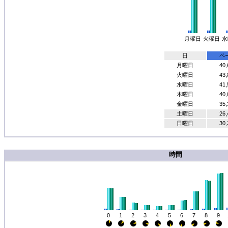
月曜日
火曜日
水
日
ペ
月曜日
40,
火曜日
43,
水曜日
41,
木曜日
40,
金曜日
35,
土曜日
26,
日曜日
30,
時間
0
1
2
3
4
5
6
7
8
9