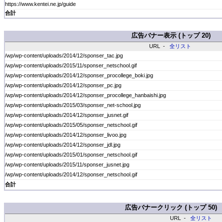
https://www.kentei.ne.jp/guide
合計
広告バナー表示 (トップ 20)
URL -
全リスト
/wp/wp-content/uploads/2014/12/sponser_tac.jpg
/wp/wp-content/uploads/2015/11/sponser_netschool.gif
/wp/wp-content/uploads/2014/12/sponser_procollege_boki.jpg
/wp/wp-content/uploads/2014/12/sponser_pc.jpg
/wp/wp-content/uploads/2014/12/sponser_procollege_hanbaishi.jpg
/wp/wp-content/uploads/2015/03/sponser_net-school.jpg
/wp/wp-content/uploads/2014/12/sponser_jusnet.gif
/wp/wp-content/uploads/2015/05/sponser_netschool.gif
/wp/wp-content/uploads/2014/12/sponser_livoo.jpg
/wp/wp-content/uploads/2014/12/sponser_jdl.jpg
/wp/wp-content/uploads/2015/01/sponser_netschool.gif
/wp/wp-content/uploads/2015/11/sponser_jusnet.jpg
/wp/wp-content/uploads/2014/12/sponser_netschool.gif
合計
広告バナークリック (トップ 50)
URL -
全リスト