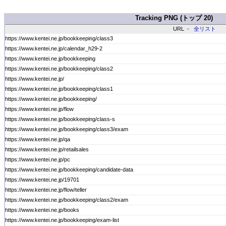
Tracking PNG (トップ 20)
URL -
全リスト
https://www.kentei.ne.jp/bookkeeping/class3
https://www.kentei.ne.jp/calendar_h29-2
https://www.kentei.ne.jp/bookkeeping
https://www.kentei.ne.jp/bookkeeping/class2
https://www.kentei.ne.jp/
https://www.kentei.ne.jp/bookkeeping/class1
https://www.kentei.ne.jp/bookkeeping/
https://www.kentei.ne.jp/flow
https://www.kentei.ne.jp/bookkeeping/class-s
https://www.kentei.ne.jp/bookkeeping/class3/exam
https://www.kentei.ne.jp/qa
https://www.kentei.ne.jp/retailsales
https://www.kentei.ne.jp/pc
https://www.kentei.ne.jp/bookkeeping/candidate-data
https://www.kentei.ne.jp/19701
https://www.kentei.ne.jp/flow/teller
https://www.kentei.ne.jp/bookkeeping/class2/exam
https://www.kentei.ne.jp/books
https://www.kentei.ne.jp/bookkeeping/exam-list