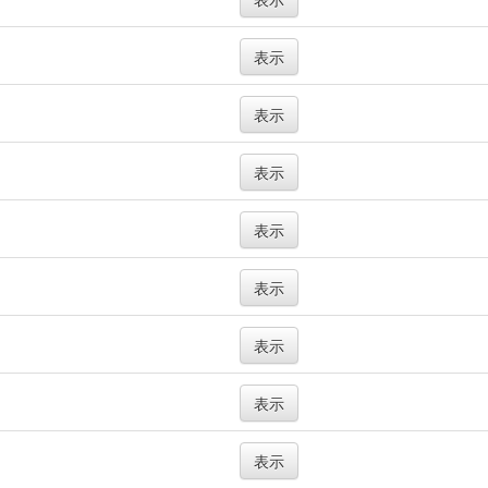
表示
表示
表示
表示
表示
表示
表示
表示