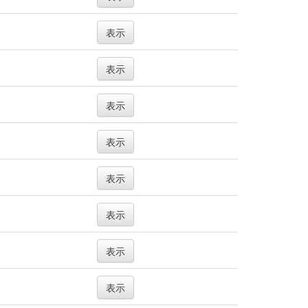
表示
表示
表示
表示
表示
表示
表示
表示