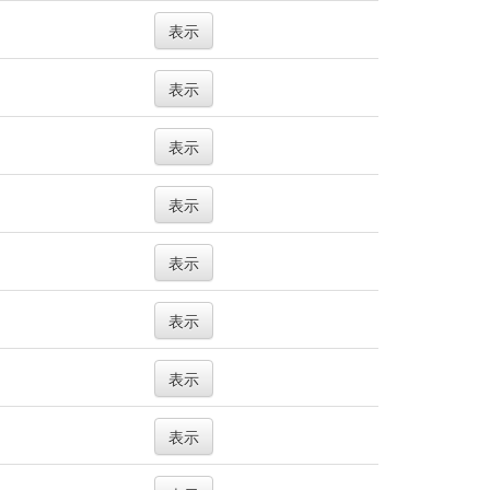
表示
表示
表示
表示
表示
表示
表示
表示