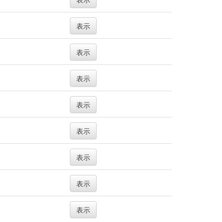
表示
表示
表示
表示
表示
表示
表示
表示