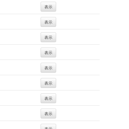
表示
表示
表示
表示
表示
表示
表示
表示
表示