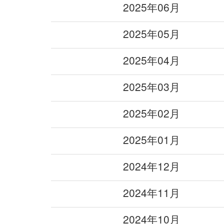
2025年06月
2025年05月
2025年04月
2025年03月
2025年02月
2025年01月
2024年12月
2024年11月
2024年10月