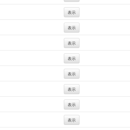
表示
表示
表示
表示
表示
表示
表示
表示