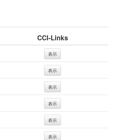
CCI-Links
表示
表示
表示
表示
表示
表示