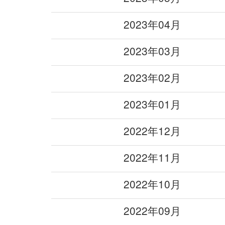
2023年04月
2023年03月
2023年02月
2023年01月
2022年12月
2022年11月
2022年10月
2022年09月